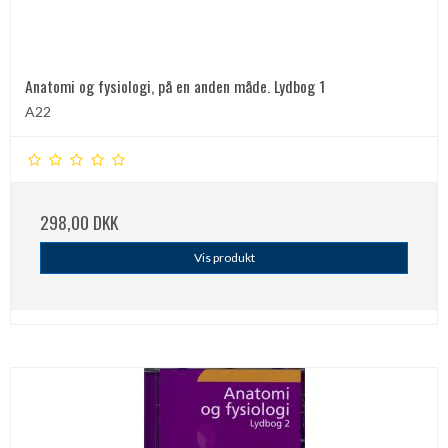
Anatomi og fysiologi, på en anden måde. Lydbog 1
A22
298,00 DKK
Vis produkt