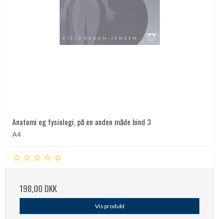
Anatomi og fysiologi, på en anden måde bind 3
A4
198,00 DKK
Vis produkt