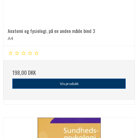
Anatomi og fysiologi, på en anden måde bind 3
A4
198,00 DKK
Vis produkt