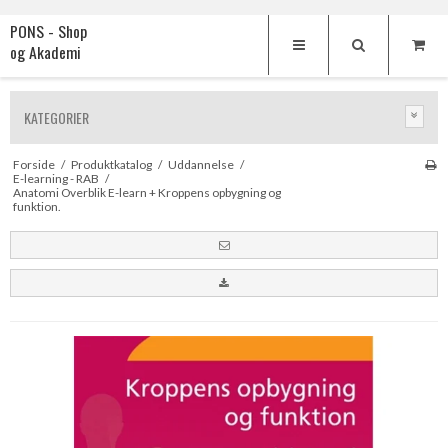
PONS - Shop
og Akademi
KATEGORIER
Forside
/
Produktkatalog
/
Uddannelse
/
E-learning - RAB
/
Anatomi Overblik E-learn + Kroppens opbygning og
funktion.