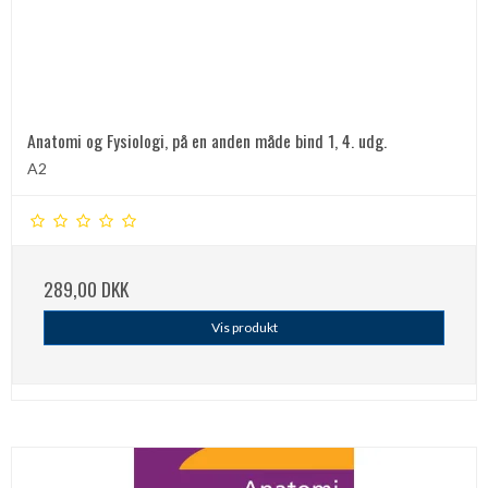
Anatomi og Fysiologi, på en anden måde bind 1, 4. udg.
A2
289,00 DKK
Vis produkt