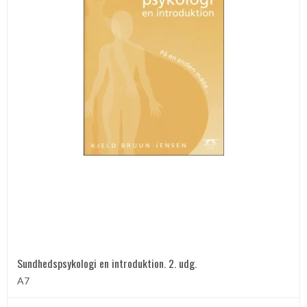
Sundhedspsykologi en introduktion. 2. udg.
A7