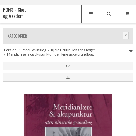
PONS - Shop
og Akademi
KATEGORIER
Forside
/
Produktkatalog
/
Kjeld Bruun-Jensens bøger
/
Meridianlære og akupunktur, den kinesiske grundbog.