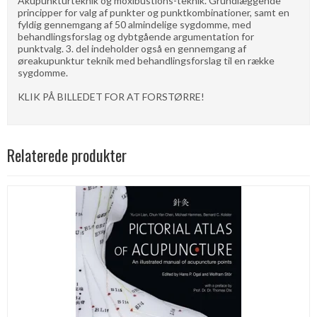
Akupunkturteknik og moxibustions-teknik. Grundlæggende
principper for valg af punkter og punktkombinationer, samt en
fyldig gennemgang af 50 almindelige sygdomme, med
behandlingsforslag og dybtgående argumentation for
punktvalg. 3. del indeholder også en gennemgang af
øreakupunktur teknik med behandlingsforslag til en række
sygdomme.
KLIK PÅ BILLEDET FOR AT FORSTØRRE!
Relaterede produkter