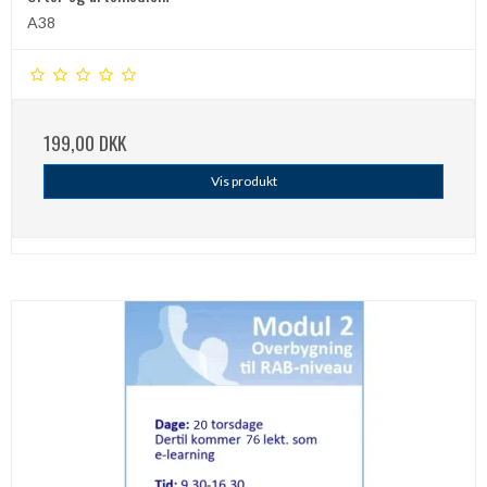
A38
199,00 DKK
Vis produkt