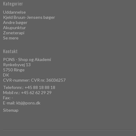
Kategorier
Uddannelse
Kjeld Bruun-Jensens bøger
Andre bøger
Akupunktur
Zoneterapi
Se mere
Kontakt
PONS - Shop og Akademi
Rynkebyvej 13
5750 Ringe
DK
CVR-nummer: CVR nr. 36036257
Telefonnr.:
+45 88 18 88 18
Mobil nr.:
+45 62 62 29 29
Fax: -
E-mail
:
kbj@pons.dk
Sitemap