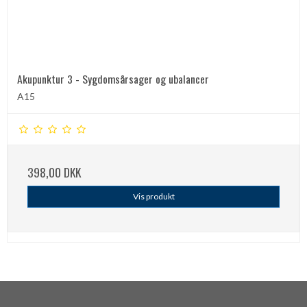
Akupunktur 3 - Sygdomsårsager og ubalancer
A15
398,00 DKK
Vis produkt