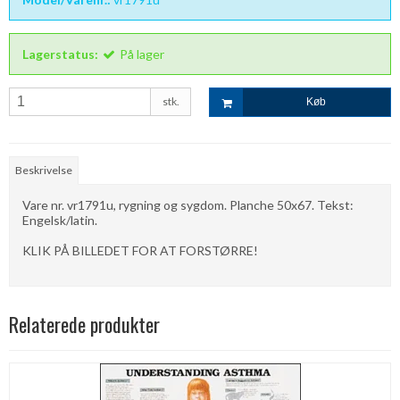
Lagerstatus:
På lager
stk.
Køb
Beskrivelse
Vare nr. vr1791u, rygning og sygdom. Planche 50x67. Tekst:
Engelsk/latin.
KLIK PÅ BILLEDET FOR AT FORSTØRRE!
Relaterede produkter