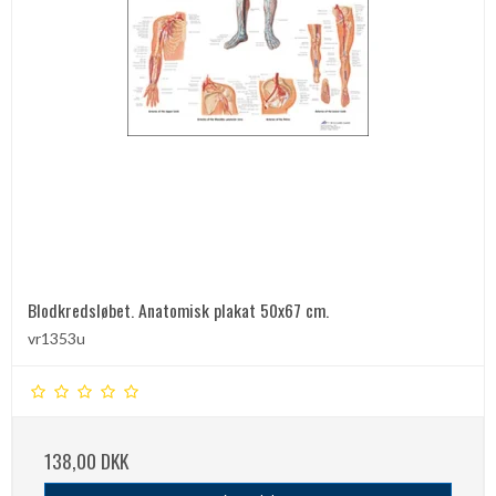
Blodkredsløbet. Anatomisk plakat 50x67 cm.
vr1353u
138,00 DKK