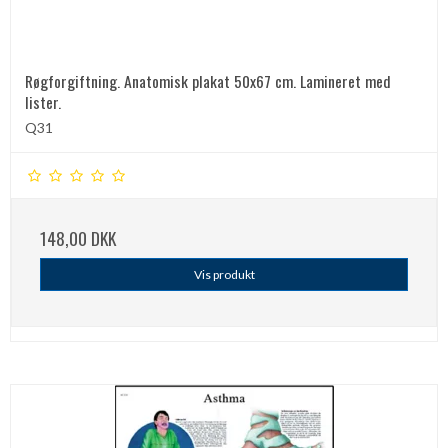
Røgforgiftning. Anatomisk plakat 50x67 cm. Lamineret med
lister.
Q31
148,00 DKK
Vis produkt