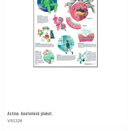
Astma. Anatomisk plakat.
VR1328