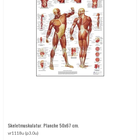
Skeletmuskulatur. Planche 50x67 cm.
vr1118u (p3.0u)