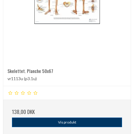
Skelettet. Planche 50x67
vr1113u (p3.1u)
138,00 DKK
Vis produkt