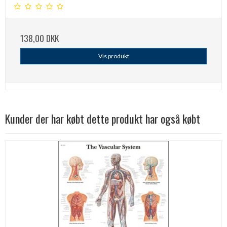
138,00 DKK
Vis produkt
Kunder der har købt dette produkt har også købt