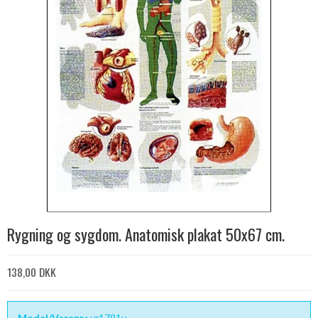
Rygning og sygdom. Anatomisk plakat 50x67 cm.
138,00 DKK
Model/Varenr.:
vr1791u