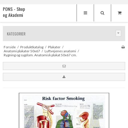
PONS - Shop
og Akademi
KATEGORIER
Forside
/
Produktkatalog
/
Plakater
/
Anatomi plakater 50x67
/
Luftvejenes anatomi
/
Rygning og sygdom. Anatomisk plakat 50x67 cm.