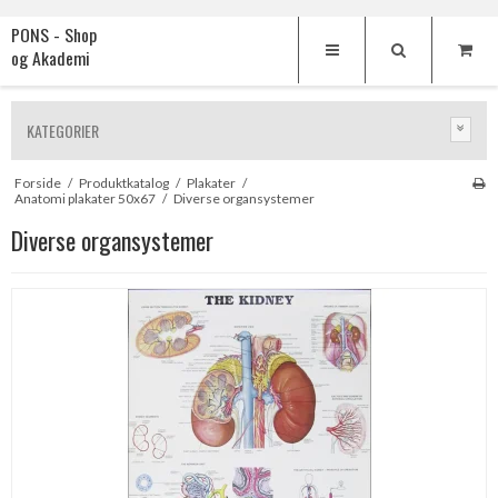
PONS - Shop
og Akademi
KATEGORIER
Forside
/
Produktkatalog
/
Plakater
/
Anatomi plakater 50x67
/
Diverse organsystemer
Diverse organsystemer