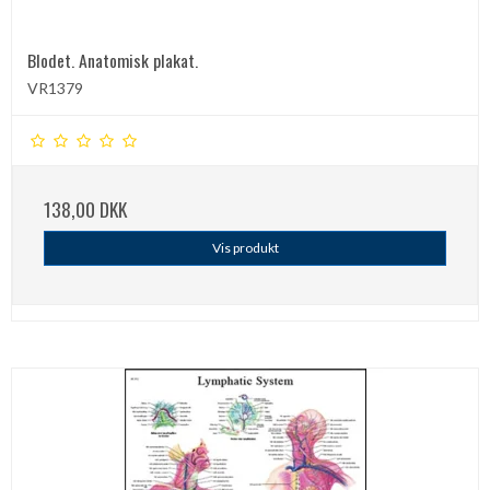
Blodet. Anatomisk plakat.
VR1379
138,00 DKK
Vis produkt