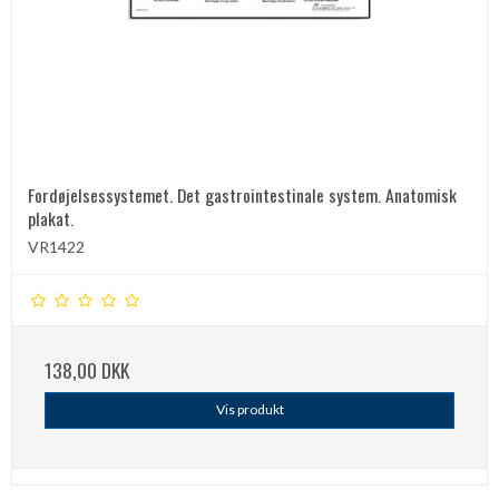
Fordøjelsessystemet. Det gastrointestinale system. Anatomisk
plakat.
VR1422
138,00 DKK
Vis produkt