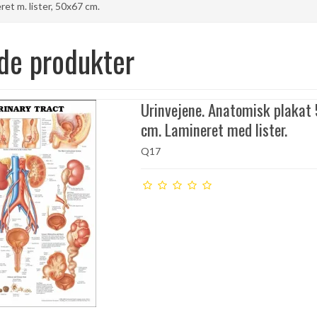
ret m. lister, 50x67 cm.
de produkter
Urinvejene. Anatomisk plakat
cm. Lamineret med lister.
Q17