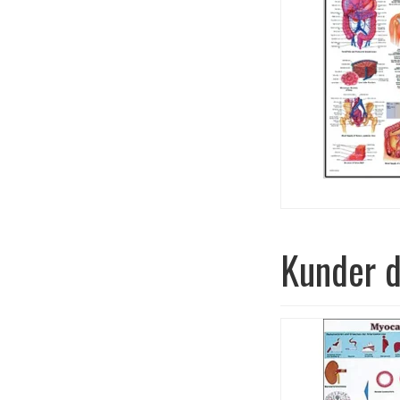
Kunder d