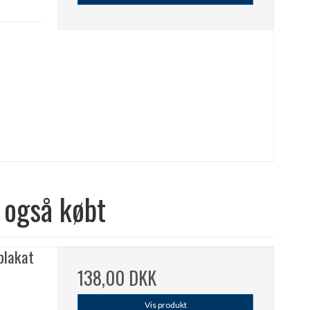
 også købt
plakat
138,00 DKK
Vis produkt