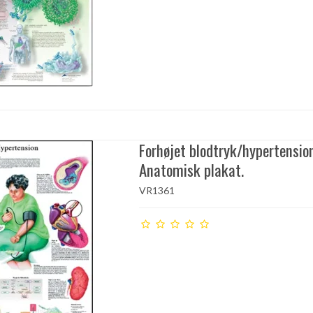
Forhøjet blodtryk/hypertensio
Anatomisk plakat.
VR1361