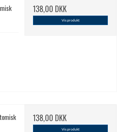
omisk
138,00 DKK
Vis produkt
atomisk
138,00 DKK
Vis produkt