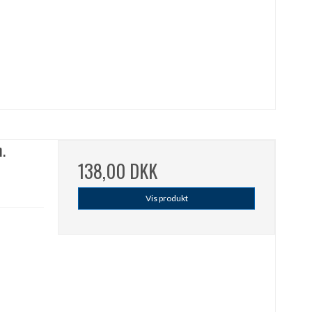
n.
138,00 DKK
Vis produkt