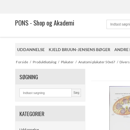
PONS - Shop og Akademi
UDDANNELSE
KJELD BRUUN-JENSENS BØGER
ANDRE
Forside
/
Produktkatalog
/
Plakater
/
Anatomi plakater 50x67
/
Diver
SØGNING
Søg
KATEGORIER
Uddannelse