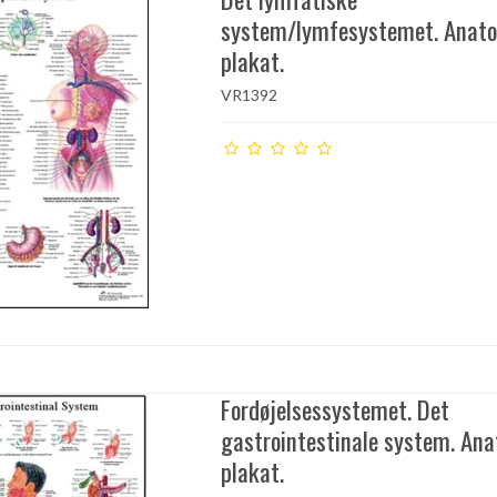
system/lymfesystemet. Anat
plakat.
VR1392
Fordøjelsessystemet. Det
gastrointestinale system. An
plakat.