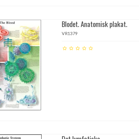
Blodet. Anatomisk plakat.
VR1379
Det lymfatiske