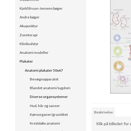
Kjeld Bruun-Jensens bøger
Andre bøger
Akupunktur
Zoneterapi
Klinikudstyr
Anatomi modeller
Plakater
Anatomi plakater 50x67
Bevægeapparatet
Blandet anatomi/sygdom
Diverse organsystemer
Hud, hår og sanser
Beskrivelse
Kønsorganer/graviditet
Klik på billedet for
Kredsløbs anatomi