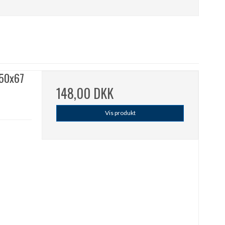
 50x67
148,00 DKK
Vis produkt