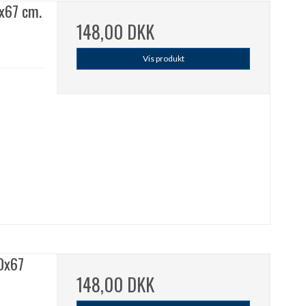
0x67 cm.
148,00 DKK
Vis produkt
50x67
148,00 DKK