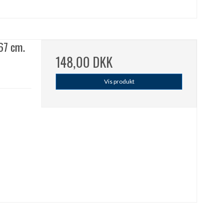
67 cm.
148,00 DKK
Vis produkt