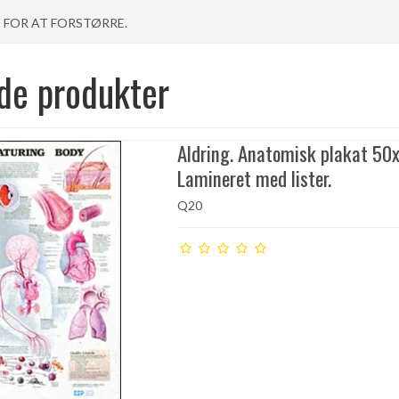
T FOR AT FORSTØRRE.
de produkter
Aldring. Anatomisk plakat 50
Lamineret med lister.
Q20