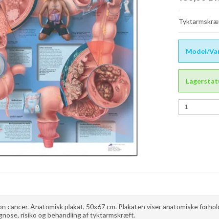
Tyktarmskræf
Model/Var
Lagerstat
n cancer. Anatomisk plakat, 50x67 cm. Plakaten viser anatomiske forhold
gnose, risiko og behandling af tyktarmskræft.