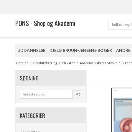
PONS - Shop og Akademi
UDDANNELSE
KJELD BRUUN-JENSENS BØGER
ANDRE
Forside
/
Produktkatalog
/
Plakater
/
Anatomi plakater 50x67
/
Bland
SØGNING
Søg
KATEGORIER
Uddannelse