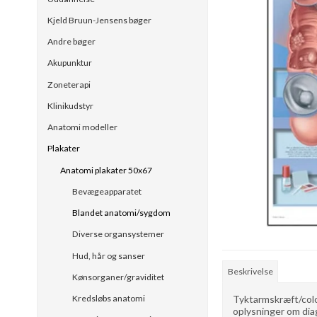
Kjeld Bruun-Jensens bøger
Andre bøger
Akupunktur
Zoneterapi
Klinikudstyr
Anatomi modeller
Plakater
Anatomi plakater 50x67
Bevægeapparatet
Blandet anatomi/sygdom
Diverse organsystemer
Hud, hår og sanser
Beskrivelse
Kønsorganer/graviditet
Tyktarmskræft/colo
Kredsløbs anatomi
oplysninger om dia