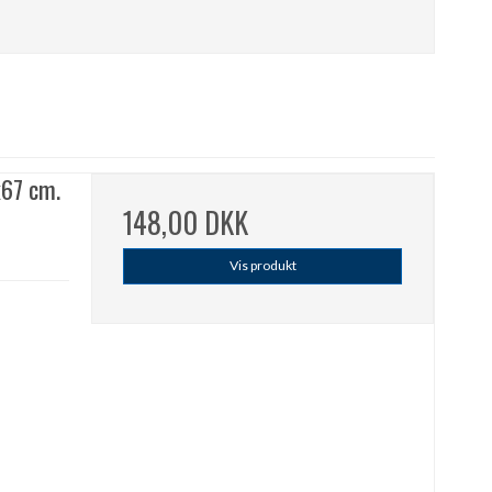
x67 cm.
148,00 DKK
Vis produkt