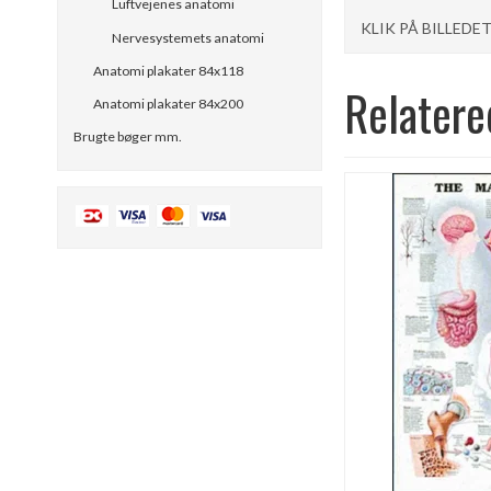
Luftvejenes anatomi
KLIK PÅ BILLEDE
Nervesystemets anatomi
Anatomi plakater 84x118
Relatere
Anatomi plakater 84x200
Brugte bøger mm.