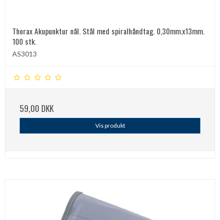
Thorax Akupunktur nål. Stål med spiralhåndtag. 0,30mm.x13mm.
100 stk.
AS3013
59,00 DKK
Vis produkt