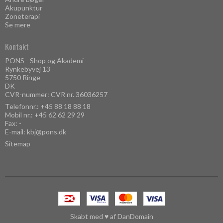
Akupunktur
Zoneterapi
Se mere
Kontakt
PONS - Shop og Akademi
Rynkebyvej 13
5750 Ringe
DK
CVR-nummer: CVR nr. 36036257
Telefonnr.:
+45 88 18 88 18
Mobil nr.:
+45 62 62 29 29
Fax: -
E-mail
:
kbj@pons.dk
Sitemap
Skabt med ♥ af DanDomain