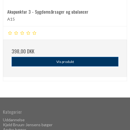
Akupunktur 3 - Sygdomsårsager og ubalancer
A15
398,00 DKK
Vis produkt
Kategorier
Uddannelse
Kjeld Bruun-Jensens bøger
Andre bøger