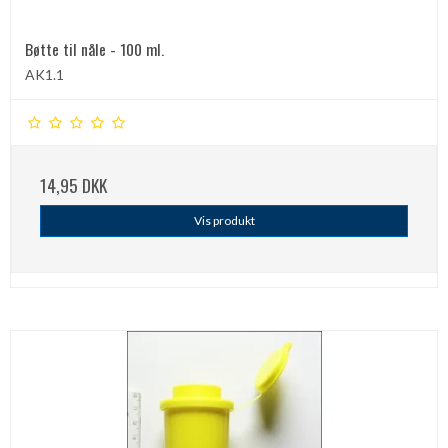
Bøtte til nåle - 100 ml.
AK1.1
14,95 DKK
Vis produkt