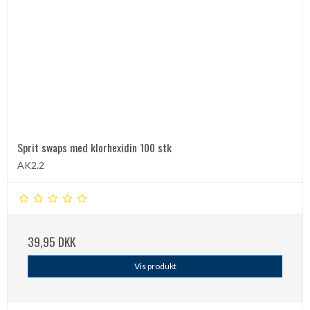
Sprit swaps med klorhexidin 100 stk
AK2.2
39,95 DKK
Vis produkt