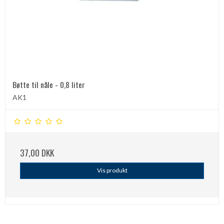
Bøtte til nåle - 0,8 liter
AK1
37,00 DKK
Vis produkt