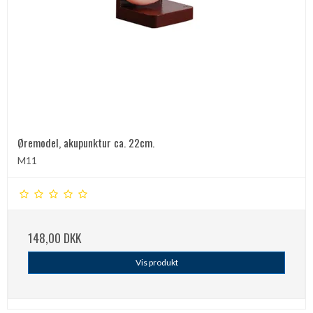
Øremodel, akupunktur ca. 22cm.
M11
148,00 DKK
Vis produkt