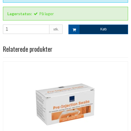
Lagerstatus:
På lager
stk.
Køb
Relaterede produkter