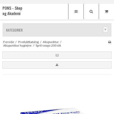
PONS - Shop
og Akademi
KATEGORIER
Forside
/
Produktkatalog
/
Akupunktur
/
Akupunktur hygiejne
/
Sprit swaps 200 stk