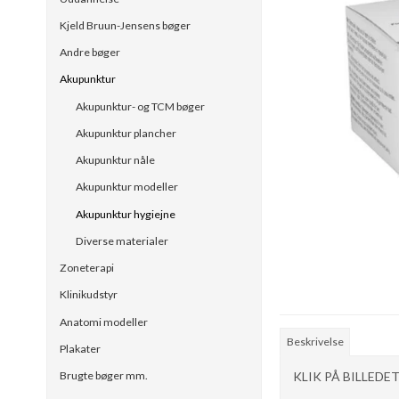
Kjeld Bruun-Jensens bøger
Andre bøger
Akupunktur
Akupunktur- og TCM bøger
Akupunktur plancher
Akupunktur nåle
Akupunktur modeller
Akupunktur hygiejne
Diverse materialer
Zoneterapi
Klinikudstyr
Anatomi modeller
Beskrivelse
Plakater
KLIK PÅ BILLEDE
Brugte bøger mm.