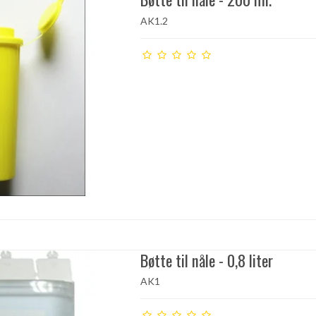
AK1.2
Bøtte til nåle - 0,8 liter
AK1