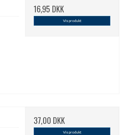
16,95 DKK
Vis produkt
37,00 DKK
Vis produkt