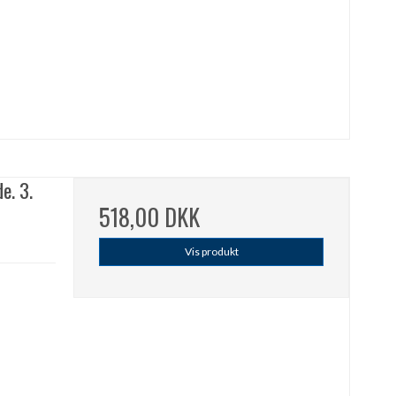
e. 3.
518,00 DKK
Vis produkt