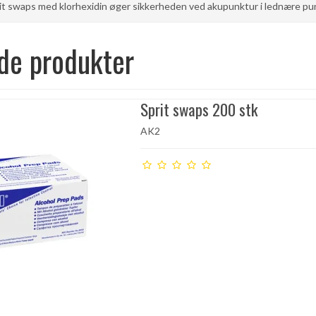
rit swaps med klorhexidin øger sikkerheden ved akupunktur i lednære pu
de produkter
Sprit swaps 200 stk
AK2