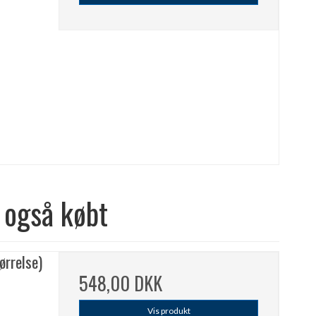
 også købt
ørrelse)
548,00 DKK
Vis produkt