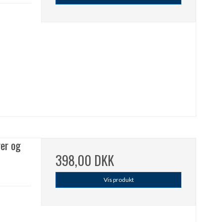
er og
398,00 DKK
Vis produkt