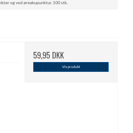
nkter og ved øreakupunktur. 100 stk.
59,95 DKK
Vis produkt