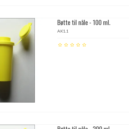
Bøtte til nåle - 100 ml.
AK1.1
Bøtte til nåle - 200 ml.