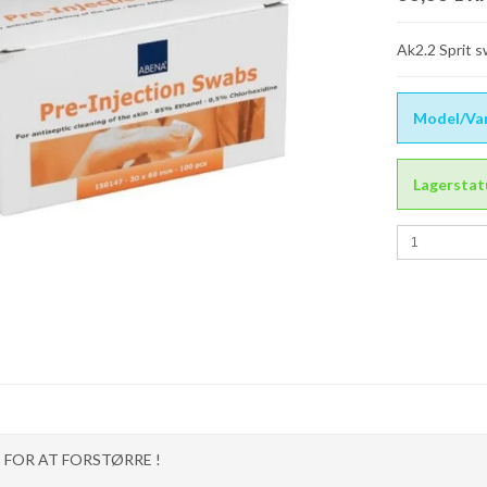
Ak2.2 Sprit 
Model/Var
Lagerstat
T FOR AT FORSTØRRE !