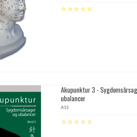
Akupunktur 3 - Sygdomsårsag
ubalancer
A15