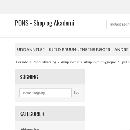
PONS - Shop og Akademi
UDDANNELSE
KJELD BRUUN-JENSENS BØGER
ANDRE
Forside
/
Produktkatalog
/
Akupunktur
/
Akupunktur hygiejne
/
Sprit
SØGNING
Søg
KATEGORIER
Uddannelse