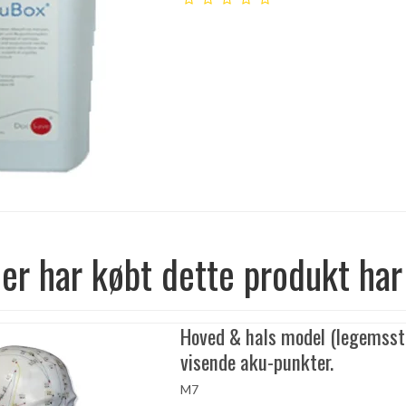
er har købt dette produkt har
Hoved & hals model (legemsst
visende aku-punkter.
M7