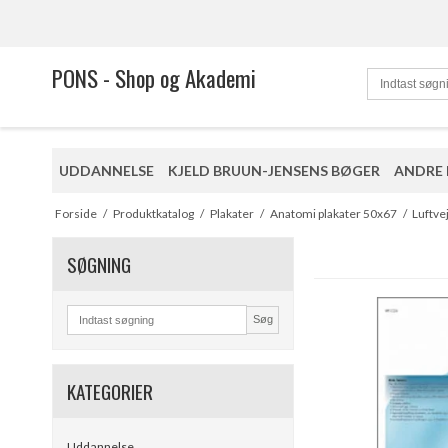
PONS - Shop og Akademi
UDDANNELSE
KJELD BRUUN-JENSENS BØGER
ANDRE
Forside
/
Produktkatalog
/
Plakater
/
Anatomi plakater 50x67
/
Luftve
SØGNING
Søg
KATEGORIER
Uddannelse