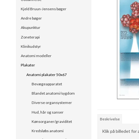
Kjeld Bruun-Jensens bøger
Andre bøger
Akupunktur
Zoneterapi
Klinikudstyr
Anatomi modeller
Plakater
Anatomi plakater 50x67
Bevægeapparatet
Blandet anatomi/sygdom
Diverse organsystemer
Hud, hår og sanser
Beskrivelse
Kønsorganer/graviditet
Klik på billedet for
Kredsløbs anatomi