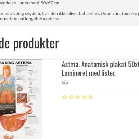
ndelse - pneumoni. 50x67 cm.
 en alvorlig sygdom, hvis den ikke bliver behandlet. Denne anatomiske pl
nformation om lungebetændelse.
de produkter
Astma. Anatomisk plakat 50x
Lamineret med lister.
Q5