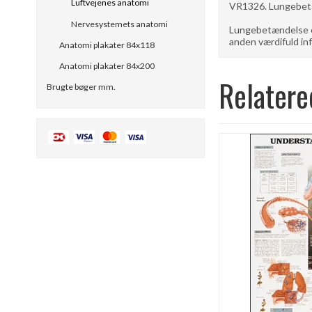
Luftvejenes anatomi
VR1326. Lungebetæ
Nervesystemets anatomi
Lungebetændelse er
anden værdifuld i
Anatomi plakater 84x118
Anatomi plakater 84x200
Relatere
Brugte bøger mm.