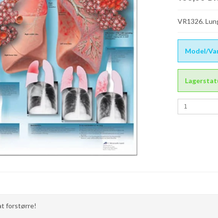
VR1326. Lun
Model/Var
Lagerstat
 at forstørre!