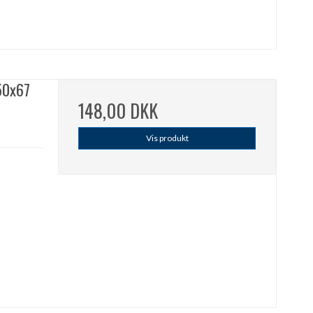
 50x67
148,00 DKK
Vis produkt